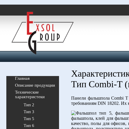
Характеристи
Главная
Тип Combi-T 
Описание продукции
Технические
характеристеки
Панели фальшпола Combi T 
требованиям DIN 18202. Их 
Тип 2
Тип 3
Тип 5
Тип 6