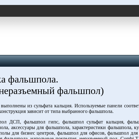
ка фальшпола.
(неразъемный фальшпол)
выполнены из сульфата кальция. Используемые панели соотве
конструкция зависит от типа выбранного фальшпола.