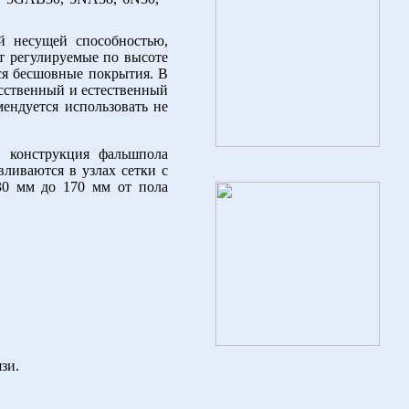
й несущей способностью,
т регулируемые по высоте
ся бесшовные покрытия. В
усственный и естественный
ендуется использовать не
 конструкция фальшпола
ливаются в узлах сетки с
30 мм до 170 мм от пола
зи.